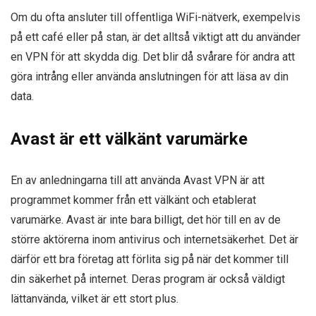
Om du ofta ansluter till offentliga WiFi-nätverk, exempelvis
på ett café eller på stan, är det alltså viktigt att du använder
en VPN för att skydda dig. Det blir då svårare för andra att
göra intrång eller använda anslutningen för att läsa av din
data.
Avast är ett välkänt varumärke
En av anledningarna till att använda Avast VPN är att
programmet kommer från ett välkänt och etablerat
varumärke. Avast är inte bara billigt, det hör till en av de
större aktörerna inom antivirus och internetsäkerhet. Det är
därför ett bra företag att förlita sig på när det kommer till
din säkerhet på internet. Deras program är också väldigt
lättanvända, vilket är ett stort plus.