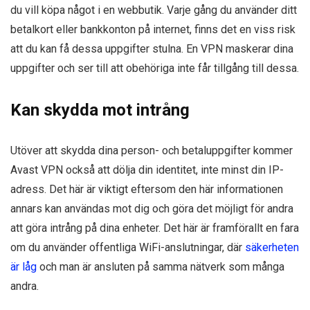
du vill köpa något i en webbutik. Varje gång du använder ditt
betalkort eller bankkonton på internet, finns det en viss risk
att du kan få dessa uppgifter stulna. En VPN maskerar dina
uppgifter och ser till att obehöriga inte får tillgång till dessa.
Kan skydda mot intrång
Utöver att skydda dina person- och betaluppgifter kommer
Avast VPN också att dölja din identitet, inte minst din IP-
adress. Det här är viktigt eftersom den här informationen
annars kan användas mot dig och göra det möjligt för andra
att göra intrång på dina enheter. Det här är framförallt en fara
om du använder offentliga WiFi-anslutningar, där
säkerheten
är låg
och man är ansluten på samma nätverk som många
andra.